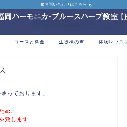
☎お問い合わせはこちら
コースと料金
生徒様の声
体験レッス
ス
を承っております。
ため、
を致します。