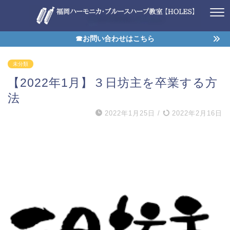
☎お問い合わせはこちら
未分類
【2022年1月】３日坊主を卒業する方
法
2022年1月25日
/
2022年2月16日