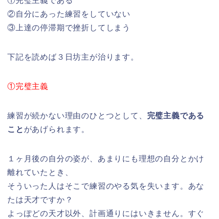
①完璧主義である
②自分にあった練習をしていない
③上達の停滞期で挫折してしまう
下記を読めば３日坊主が治ります。
①完璧主義
練習が続かない理由のひとつとして、
完璧主義である
こと
があげられます。
１ヶ月後の自分の姿が、あまりにも理想の自分とかけ
離れていたとき、
そういった人はそこで練習のやる気を失います。あな
たは天才ですか？
よっぽどの天才以外、計画通りにはいきません。すぐ